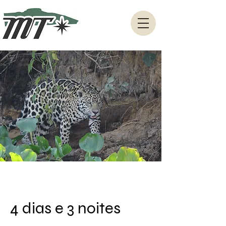
4 dias e 3 noites